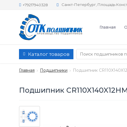
Санкт-Петербург, Площадь Конст
+79217940328
Главная
О
Каталог товаров
Главная
Подшипники
Подшипник CR110X140X1
Подшипник CR110X140X12HM