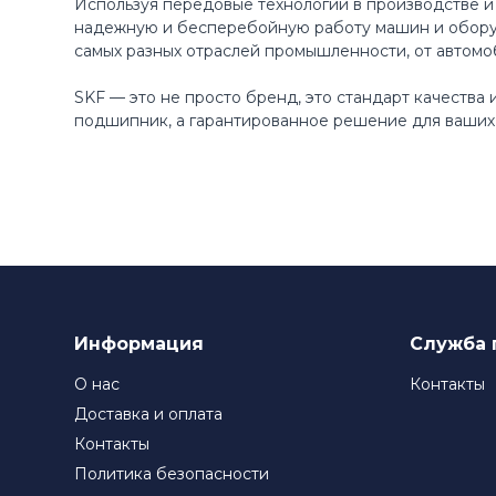
Используя передовые технологии в производстве и
надежную и бесперебойную работу машин и оборуд
самых разных отраслей промышленности, от автомо
SKF — это не просто бренд, это стандарт качества
подшипник, а гарантированное решение для ваших 
Информация
Служба 
О нас
Контакты
Доставка и оплата
Контакты
Политика безопасности