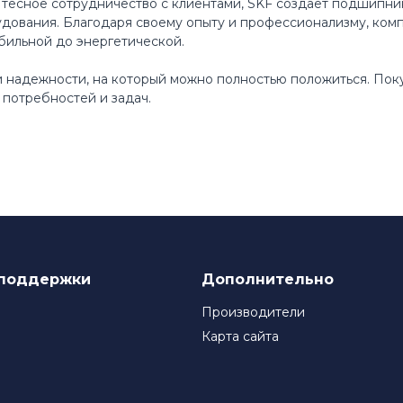
 тесное сотрудничество с клиентами, SKF создает подшипни
ования. Благодаря своему опыту и профессионализму, ком
бильной до энергетической.
 и надежности, на который можно полностью положиться. По
потребностей и задач.
поддержки
Дополнительно
Производители
Карта сайта