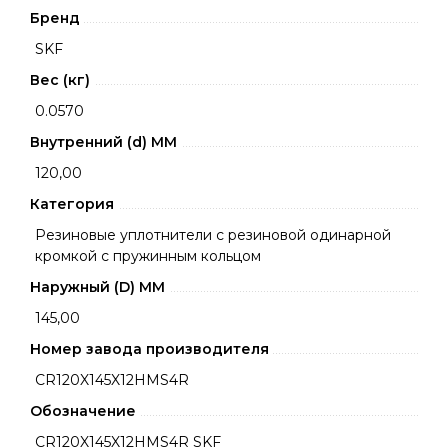
Бренд
SKF
Вес (кг)
0.0570
Внутренний (d) ММ
120,00
Категория
Резиновые уплотнители с резиновой одинарной
кромкой с пружинным кольцом
Наружный (D) ММ
145,00
Номер завода производителя
CR120X145X12HMS4R
Обозначение
CR120X145X12HMS4R SKF