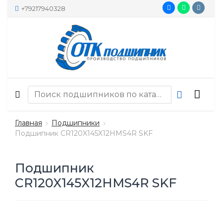
+79217940328
Главная
Подшипники
Подшипник CR120X145X12HMS4R SKF
Подшипник
CR120X145X12HMS4R SKF