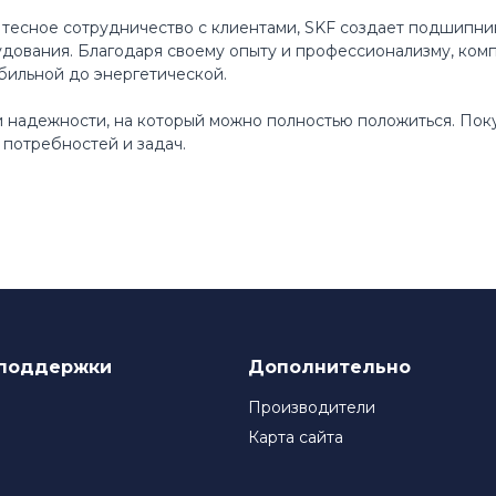
 тесное сотрудничество с клиентами, SKF создает подшипни
ования. Благодаря своему опыту и профессионализму, ком
бильной до энергетической.
 и надежности, на который можно полностью положиться. По
потребностей и задач.
поддержки
Дополнительно
Производители
Карта сайта