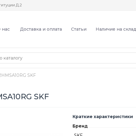
итуции Д.2
 нас
Доставка и оплата
Статьи
Наличие на скла
2HMSA10RG SKF
MSA10RG SKF
Краткие характеристики
Бренд
SKF