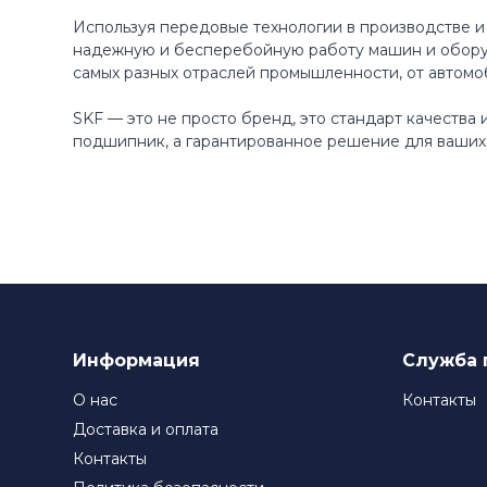
Используя передовые технологии в производстве и
надежную и бесперебойную работу машин и оборуд
самых разных отраслей промышленности, от автомо
SKF — это не просто бренд, это стандарт качества
подшипник, а гарантированное решение для ваших 
Информация
Служба 
О нас
Контакты
Доставка и оплата
Контакты