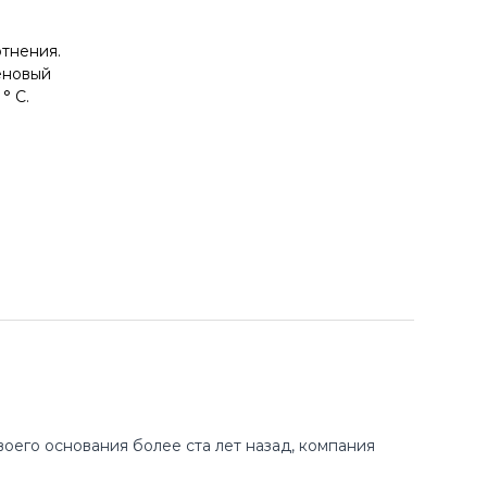
тнения.
еновый
° C.
оего основания более ста лет назад, компания