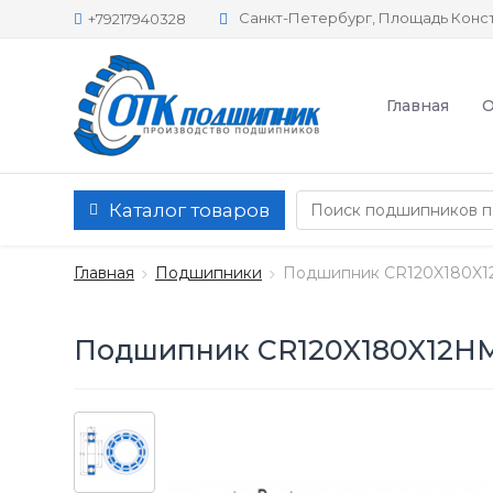
Санкт-Петербург, Площадь Конст
+79217940328
Главная
О
Каталог товаров
Главная
Подшипники
Подшипник CR120X180X1
Подшипник CR120X180X12H