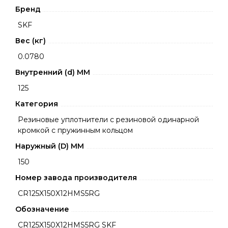
Бренд
SKF
Вес (кг)
0.0780
Внутренний (d) ММ
125
Категория
Резиновые уплотнители с резиновой одинарной
кромкой с пружинным кольцом
Наружный (D) ММ
150
Номер завода производителя
CR125X150X12HMS5RG
Обозначение
CR125X150X12HMS5RG SKF