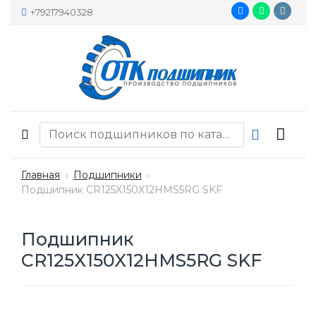
+79217940328
Главная
Подшипники
Подшипник CR125X150X12HMS5RG SKF
Подшипник
CR125X150X12HMS5RG SKF