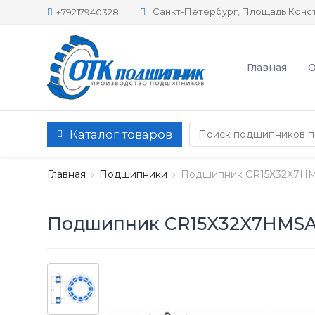
Санкт-Петербург, Площадь Конст
+79217940328
Главная
О
Каталог товаров
Главная
Подшипники
Подшипник CR15X32X7H
Подшипник CR15X32X7HMSA