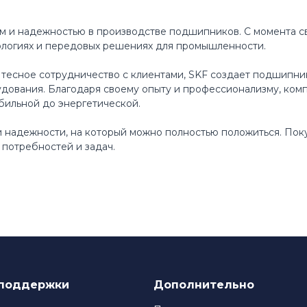
м и надежностью в производстве подшипников. С момента св
ологиях и передовых решениях для промышленности.
 тесное сотрудничество с клиентами, SKF создает подшипни
ования. Благодаря своему опыту и профессионализму, ком
бильной до энергетической.
 и надежности, на который можно полностью положиться. По
потребностей и задач.
поддержки
Дополнительно