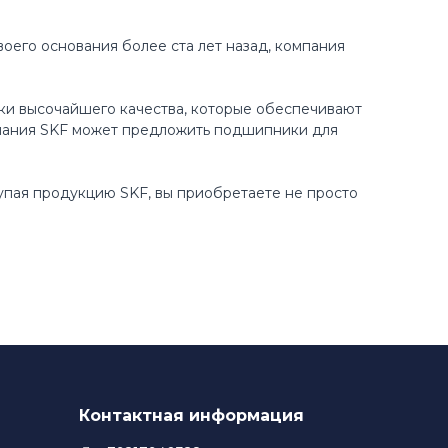
оего основания более ста лет назад, компания
ки высочайшего качества, которые обеспечивают
пания SKF может предложить подшипники для
купая продукцию SKF, вы приобретаете не просто
Контактная информация