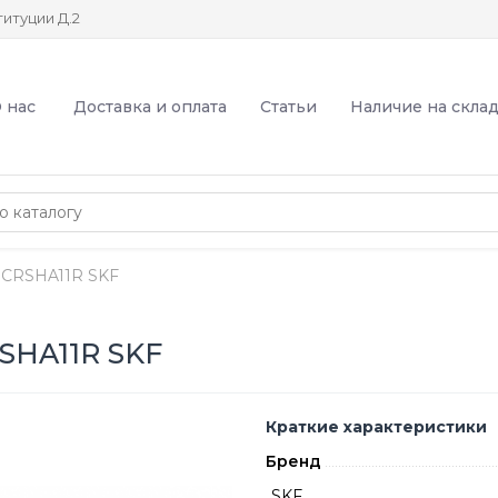
итуции Д.2
 нас
Доставка и оплата
Статьи
Наличие на скла
3CRSHA11R SKF
SHA11R SKF
Краткие характеристики
Бренд
SKF