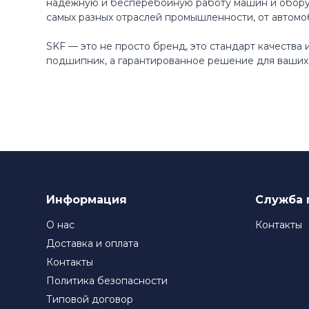
надежную и бесперебойную работу машин и оборуд
самых разных отраслей промышленности, от автомо
SKF — это не просто бренд, это стандарт качества
подшипник, а гарантированное решение для ваших 
Информация
Служба 
О нас
Контакты
Доставка и оплата
Контакты
Политика безопасности
Типовой договор