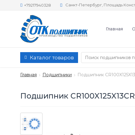
Санкт-Петербург, Площадь Конст
+79217940328
Главная
О
Каталог товаров
Главная
Подшипники
Подшипник CR100X125X1
Подшипник CR100X125X13CR