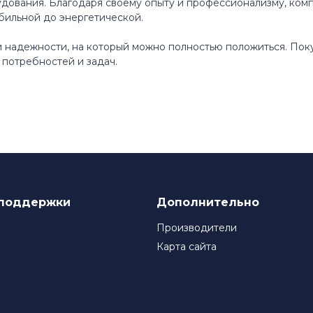
ования. Благодаря своему опыту и профессионализму, ком
бильной до энергетической.
 и надежности, на который можно полностью положиться. По
потребностей и задач.
поддержки
Дополнительно
Производители
Карта сайта