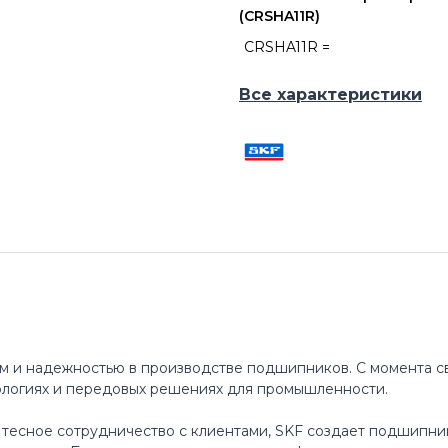
(CRSHA11R)
CRSHA11R =
Все характеристики
м и надежностью в производстве подшипников. С момента св
ологиях и передовых решениях для промышленности.
 тесное сотрудничество с клиентами, SKF создает подшипни