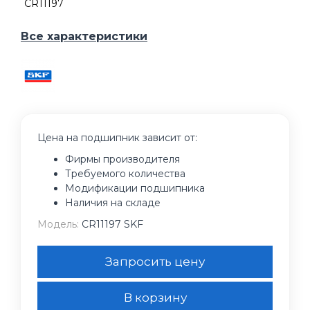
CR11197
Все характеристики
Цена на подшипник зависит от:
Фирмы производителя
Требуемого количества
Модификации подшипника
Наличия на складе
Модель:
CR11197 SKF
Запросить цену
В корзину