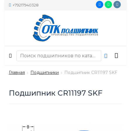
+79217940328
Главная
Подшипники
Подшипник CR11197 SKF
Подшипник CR11197 SKF