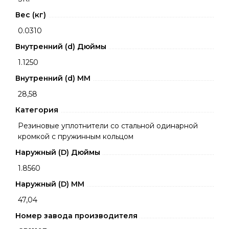
Вес (кг)
0.0310
Внутренний (d) Дюймы
1.1250
Внутренний (d) ММ
28,58
Категория
Резиновые уплотнители со стальной одинарной
кромкой с пружинным кольцом
Наружный (D) Дюймы
1.8560
Наружный (D) ММ
47,04
Номер завода производителя