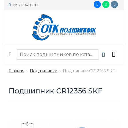
+79217940328
Главная
Подшипники
Подшипник CR12356 SKF
Подшипник CR12356 SKF