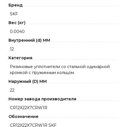
Бренд
SKF
Вес (кг)
0.0040
Внутренний (d) ММ
12
Категория
Резиновые уплотнители со стальной одинарной
кромкой с пружинным кольцом
Наружный (D) ММ
22
Номер завода производителя
CR12X22X7CRW1R
Обозначение
CR12X22X7CRW1R SKF