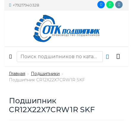
+79217940328
Главная
Подшипники
Подшипник CR12X22X7CRW1R SKF
Подшипник
CR12X22X7CRW1R SKF