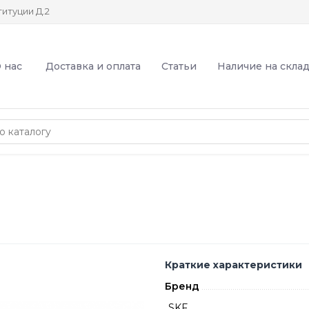
итуции Д.2
 нас
Доставка и оплата
Статьи
Наличие на скла
Краткие характеристики
Бренд
SKF