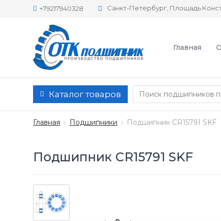
Санкт-Петербург, Площадь Конст
+79217940328
Главная
О
Каталог товаров
Главная
Подшипники
Подшипник CR15791 SKF
Подшипник CR15791 SKF