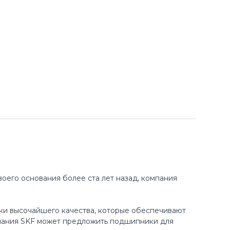
оего основания более ста лет назад, компания
ки высочайшего качества, которые обеспечивают
пания SKF может предложить подшипники для