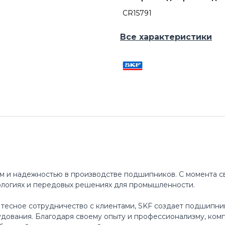
CR15791
Все характеристики
м и надежностью в производстве подшипников. С момента св
ологиях и передовых решениях для промышленности.
 тесное сотрудничество с клиентами, SKF создает подшипни
ования. Благодаря своему опыту и профессионализму, ком