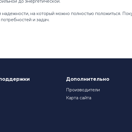
бильной до энергетической.
 и надежности, на который можно полностью положиться. По
потребностей и задач.
поддержки
Дополнительно
Производители
Карта сайта