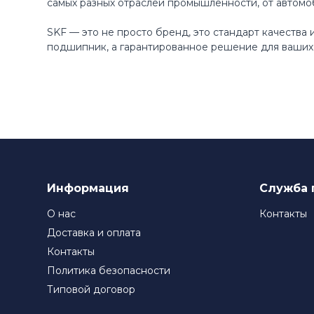
самых разных отраслей промышленности, от автомо
SKF — это не просто бренд, это стандарт качества
подшипник, а гарантированное решение для ваших 
Информация
Служба 
О нас
Контакты
Доставка и оплата
Контакты
Политика безопасности
Типовой договор