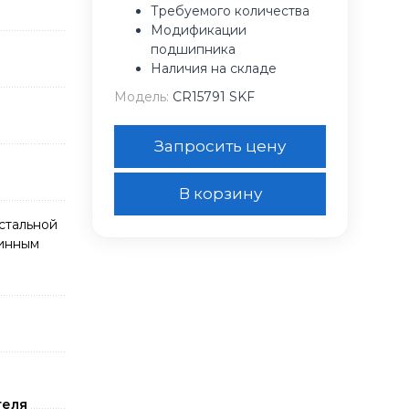
Требуемого количества
Модификации
подшипника
Наличия на складе
Модель:
CR15791 SKF
Запросить цену
В корзину
стальной
жинным
теля