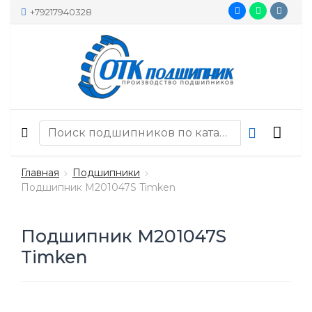
+79217940328
Главная
Подшипники
Подшипник M201047S Timken
Подшипник M201047S
Timken