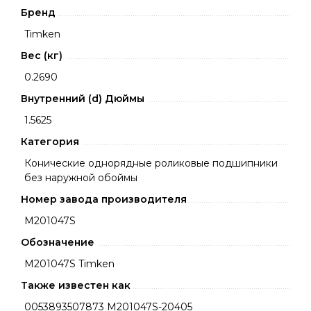
Бренд
Timken
Вес (кг)
0.2690
Внутренний (d) Дюймы
1.5625
Категория
Конические однорядные роликовые подшипники
без наружной обоймы
Номер завода производителя
M201047S
Обозначение
M201047S Timken
Также известен как
0053893507873 M201047S-20405