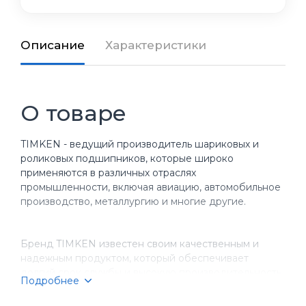
Описание
Характеристики
О товаре
TIMKEN - ведущий производитель шариковых и
роликовых подшипников, которые широко
применяются в различных отраслях
промышленности, включая авиацию, автомобильное
производство, металлургию и многие другие.
Бренд TIMKEN известен своим качественным и
надежным продуктом, который обеспечивает
долгий срок службы и высокую производительность
Подробнее
оборудования. Компания имеет более чем
столетнюю историю, за время которой она