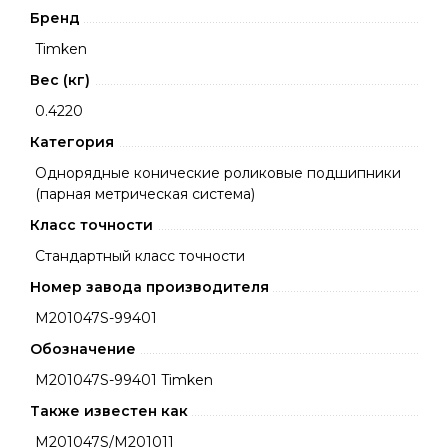
Бренд
Timken
Вес (кг)
0.4220
Категория
Однорядные конические роликовые подшипники
(парная метрическая система)
Класс точности
Стандартный класс точности
Номер завода производителя
M201047S-99401
Обозначение
M201047S-99401 Timken
Также известен как
M201047S/M201011