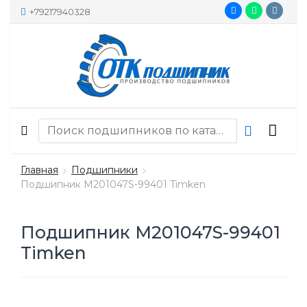
+79217940328
Главная
Подшипники
Подшипник M201047S-99401 Timken
Подшипник M201047S-99401
Timken