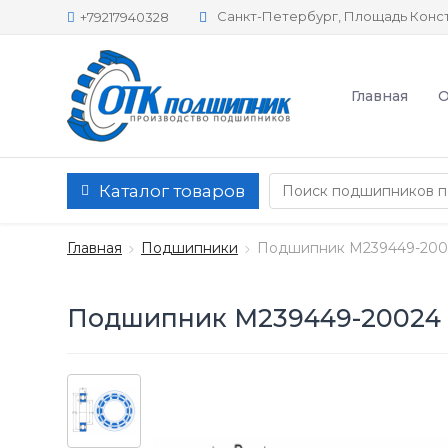
Санкт-Петербург, Площадь Конст
+79217940328
Главная
О
Каталог товаров
Главная
Подшипники
Подшипник M239449-200
Подшипник M239449-20024