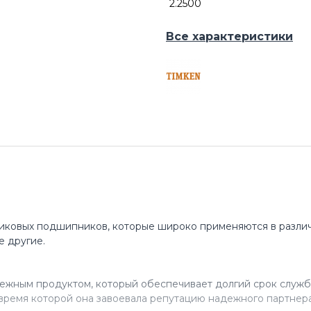
2.2500
Все характеристики
иковых подшипников, которые широко применяются в различ
е другие.
ежным продуктом, который обеспечивает долгий срок служб
время которой она завоевала репутацию надежного партнера