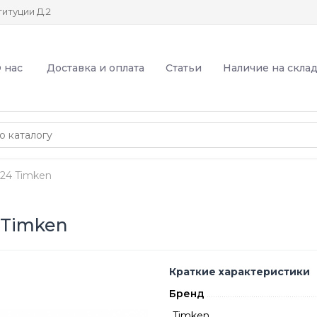
итуции Д.2
 нас
Доставка и оплата
Статьи
Наличие на скла
24 Timken
 Timken
Краткие характеристики
Бренд
Timken