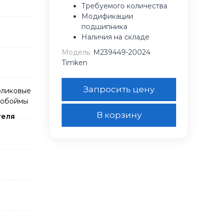
Требуемого количества
Модификации
подшипника
Наличия на складе
Модель:
M239449-20024
Timken
Запросить цену
оликовые
 обоймы
В корзину
теля