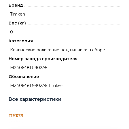
Бренд
Timken
Вес (кг)
0
Категория
Конические роликовые подшипники в сборе
Номер завода производителя
M240648D-902A5
Обозначение
M240648D-902A5 Timken
Все характеристики