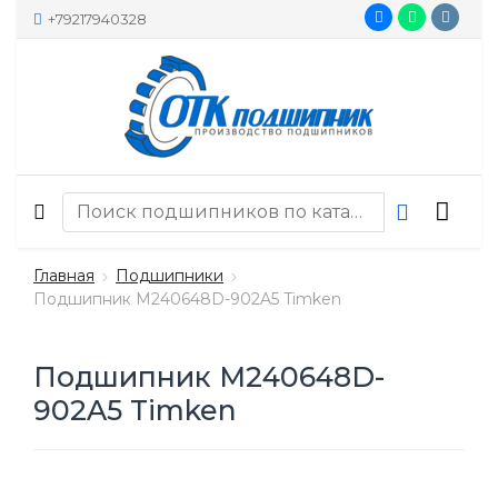
+79217940328
Главная
Подшипники
Подшипник M240648D-902A5 Timken
Подшипник M240648D-
902A5 Timken