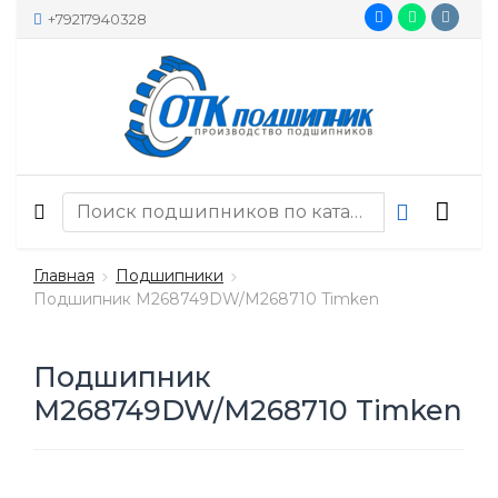
+79217940328
Главная
Подшипники
Подшипник M268749DW/M268710 Timken
Подшипник
M268749DW/M268710 Timken