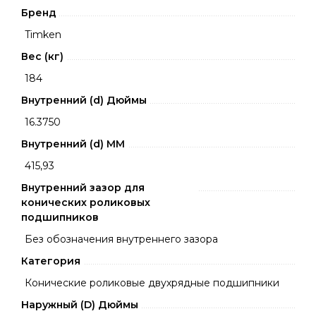
Бренд
Timken
Вес (кг)
184
Внутренний (d) Дюймы
16.3750
Внутренний (d) ММ
415,93
Внутренний зазор для
конических роликовых
подшипников
Без обозначения внутреннего зазора
Категория
Конические роликовые двухрядные подшипники
Наружный (D) Дюймы