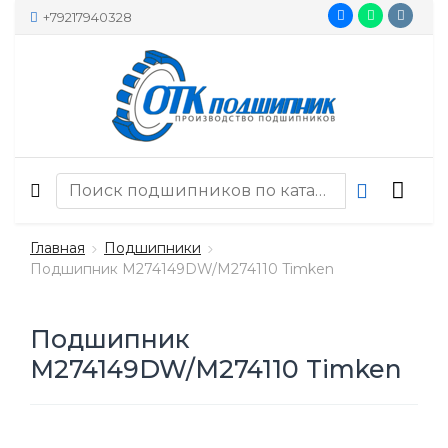
+79217940328
Главная
Подшипники
Подшипник M274149DW/M274110 Timken
Подшипник
M274149DW/M274110 Timken