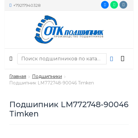
+79217940328
Главная
Подшипники
Подшипник LM772748-90046 Timken
Подшипник LM772748-90046
Timken