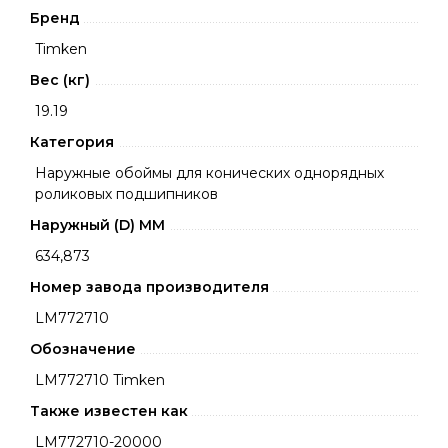
Бренд
Timken
Вес (кг)
19.19
Категория
Наружные обоймы для конических однорядных
роликовых подшипников
Наружный (D) ММ
634,873
Номер завода производителя
LM772710
Обозначение
LM772710 Timken
Также известен как
LM772710-20000