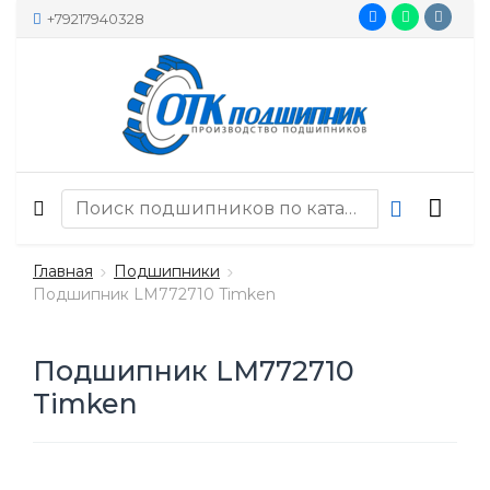
+79217940328
Главная
Подшипники
Подшипник LM772710 Timken
Подшипник LM772710
Timken