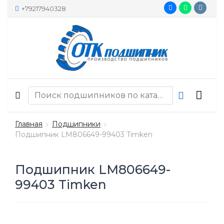
+79217940328
Главная
Подшипники
Подшипник LM806649-99403 Timken
Подшипник LM806649-
99403 Timken