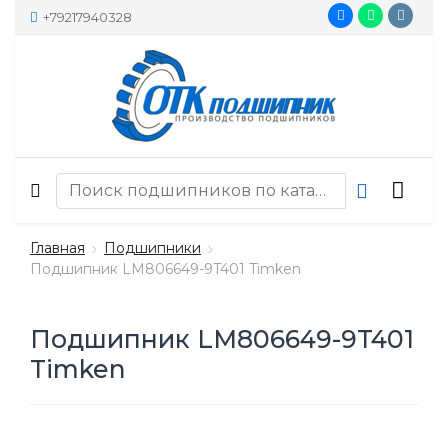
+79217940328
Главная
Подшипники
Подшипник LM806649-9T401 Timken
Подшипник LM806649-9T401
Timken