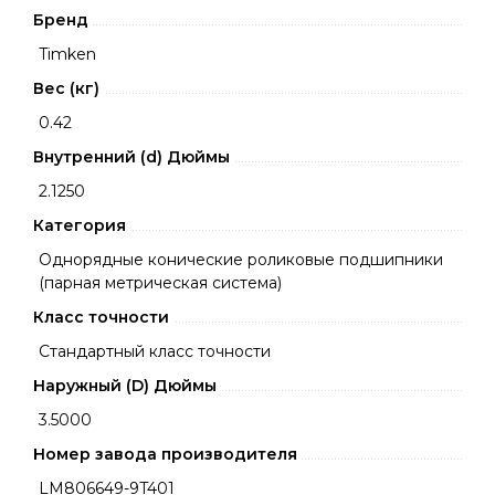
Бренд
Timken
Вес (кг)
0.42
Внутренний (d) Дюймы
2.1250
Категория
Однорядные конические роликовые подшипники
(парная метрическая система)
Класс точности
Стандартный класс точности
Наружный (D) Дюймы
3.5000
Номер завода производителя
LM806649-9T401