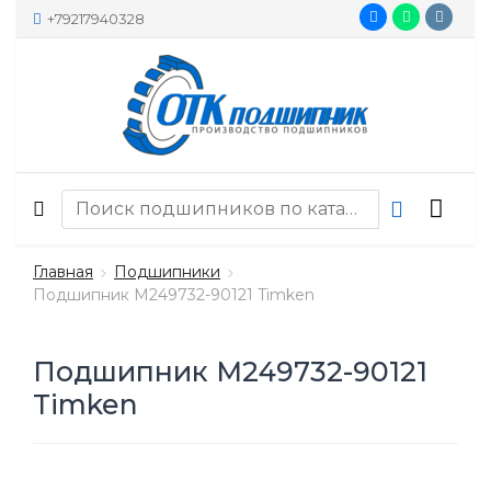
+79217940328
Главная
Подшипники
Подшипник M249732-90121 Timken
Подшипник M249732-90121
Timken