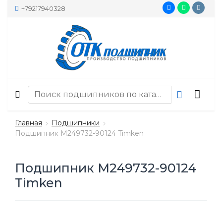
+79217940328
Главная
Подшипники
Подшипник M249732-90124 Timken
Подшипник M249732-90124
Timken