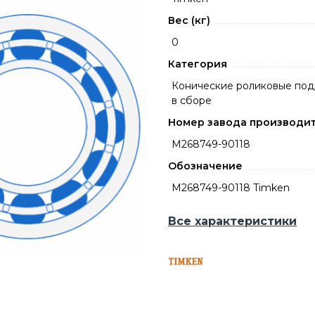
Вес (кг)
0
Категория
Конические роликовые по
в сборе
Номер завода производи
M268749-90118
Обозначение
M268749-90118 Timken
Все характеристики