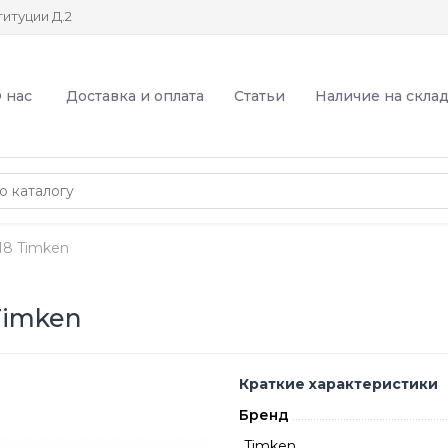
итуции Д.2
 нас
Доставка и оплата
Статьи
Наличие на скла
8 Timken
Timken
Краткие характеристики
Бренд
Timken