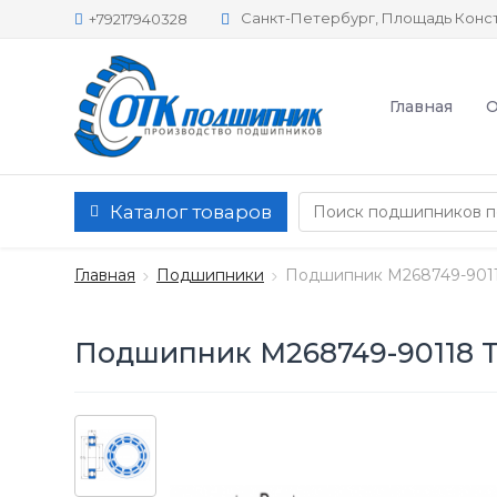
Санкт-Петербург, Площадь Конст
+79217940328
Главная
О
Каталог товаров
Главная
Подшипники
Подшипник M268749-9011
Подшипник M268749-90118 