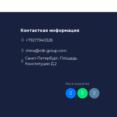
Контактная информация
+79217940328
china@otk-group.com
Санкт-Петербург, Площадь
Конституции Д.2
Мы в соцсетях