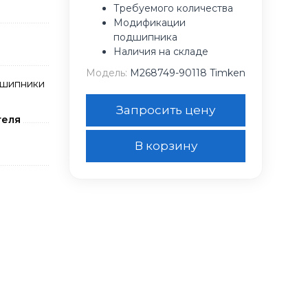
Требуемого количества
Модификации
подшипника
Наличия на складе
Модель:
M268749-90118 Timken
дшипники
Запросить цену
теля
В корзину