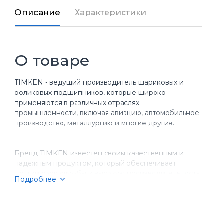
Описание
Характеристики
О товаре
TIMKEN - ведущий производитель шариковых и
роликовых подшипников, которые широко
применяются в различных отраслях
промышленности, включая авиацию, автомобильное
производство, металлургию и многие другие.
Бренд TIMKEN известен своим качественным и
надежным продуктом, который обеспечивает
долгий срок службы и высокую производительность
Подробнее
оборудования. Компания имеет более чем
столетнюю историю, за время которой она
завоевала репутацию надежного партнера для
бизнеса.