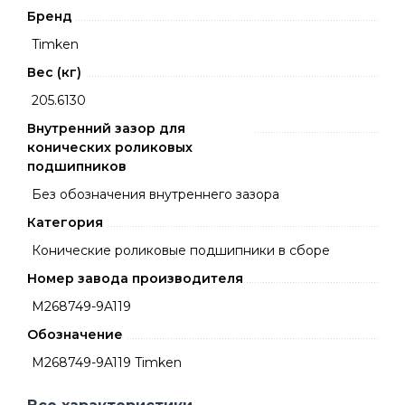
Бренд
Timken
Вес (кг)
205.6130
Внутренний зазор для
конических роликовых
подшипников
Без обозначения внутреннего зазора
Категория
Конические роликовые подшипники в сборе
Номер завода производителя
M268749-9A119
Обозначение
M268749-9A119 Timken