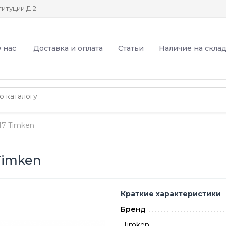
итуции Д.2
 нас
Доставка и оплата
Статьи
Наличие на скла
7 Timken
Timken
Краткие характеристики
Бренд
Timken