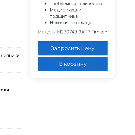
Требуемого количества
Модификации
подшипника
Наличия на складе
Модель:
M270749-9A117 Timken
Запросить цену
дшипники
В корзину
теля