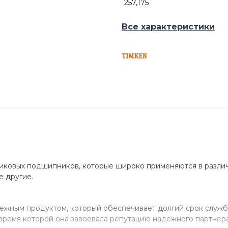
257,175
Все характеристики
иковых подшипников, которые широко применяются в различ
е другие.
ежным продуктом, который обеспечивает долгий срок служб
время которой она завоевала репутацию надежного партнера