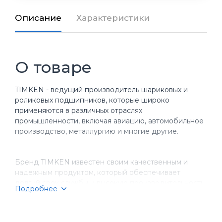
Описание
Характеристики
О товаре
TIMKEN - ведущий производитель шариковых и
роликовых подшипников, которые широко
применяются в различных отраслях
промышленности, включая авиацию, автомобильное
производство, металлургию и многие другие.
Бренд TIMKEN известен своим качественным и
надежным продуктом, который обеспечивает
долгий срок службы и высокую производительность
Подробнее
оборудования. Компания имеет более чем
столетнюю историю, за время которой она
завоевала репутацию надежного партнера для