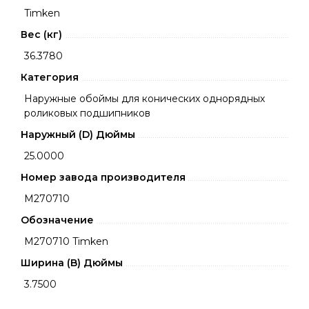
Timken
Вес (кг)
36.3780
Категория
Наружные обоймы для конических однорядных
роликовых подшипников
Наружный (D) Дюймы
25.0000
Номер завода производителя
M270710
Обозначение
M270710 Timken
Ширина (B) Дюймы
3.7500