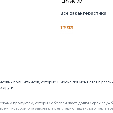
LM761610D
Все характеристики
иковых подшипников, которые широко применяются в различ
е другие.
ежным продуктом, который обеспечивает долгий срок служб
время которой она завоевала репутацию надежного партнера