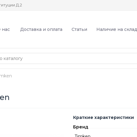
итуции Д.2
 нас
Доставка и оплата
Статьи
Наличие на скла
imken
ken
Краткие характеристики
Бренд
Timken