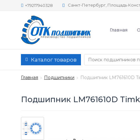
Санкт-Петербург, Площадь Конст
+79217940328
Главная
О
Каталог товаров
Главная
Подшипники
Подшипник LM761610D T
Подшипник LM761610D Tim