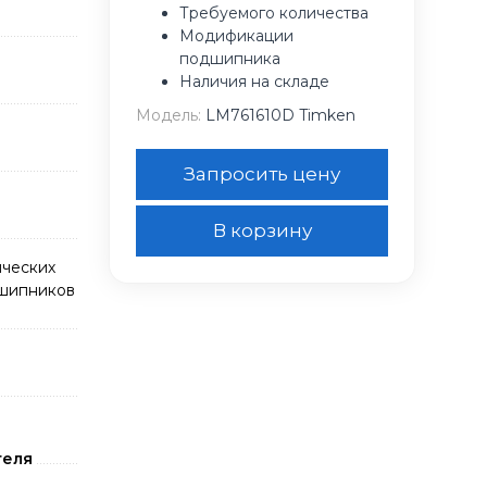
Требуемого количества
Модификации
подшипника
Наличия на складе
Модель:
LM761610D Timken
Запросить цену
В корзину
ческих
дшипников
теля