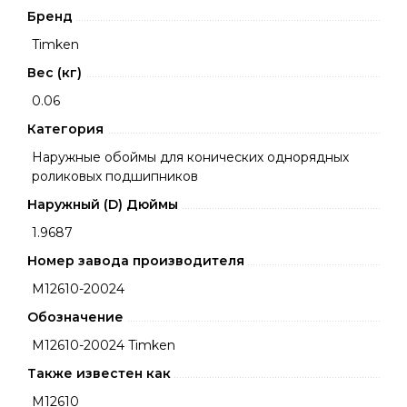
Бренд
Timken
Вес (кг)
0.06
Категория
Наружные обоймы для конических однорядных
роликовых подшипников
Наружный (D) Дюймы
1.9687
Номер завода производителя
M12610-20024
Обозначение
M12610-20024 Timken
Также известен как
M12610