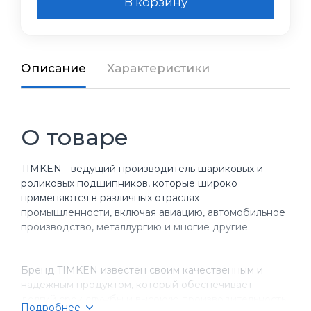
В корзину
Описание
Характеристики
О товаре
TIMKEN - ведущий производитель шариковых и
роликовых подшипников, которые широко
применяются в различных отраслях
промышленности, включая авиацию, автомобильное
производство, металлургию и многие другие.
Бренд TIMKEN известен своим качественным и
надежным продуктом, который обеспечивает
долгий срок службы и высокую производительность
Подробнее