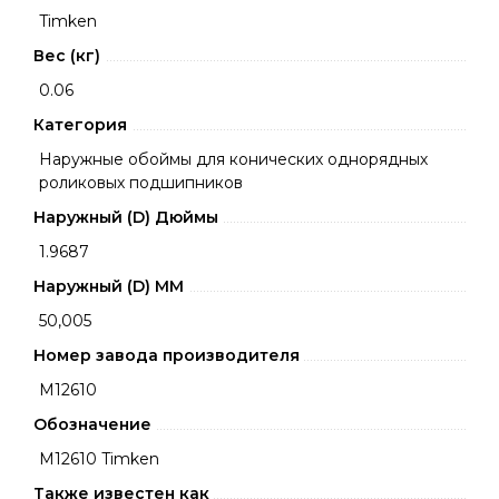
Timken
Вес (кг)
0.06
Категория
Наружные обоймы для конических однорядных
роликовых подшипников
Наружный (D) Дюймы
1.9687
Наружный (D) ММ
50,005
Номер завода производителя
M12610
Обозначение
M12610 Timken
Также известен как