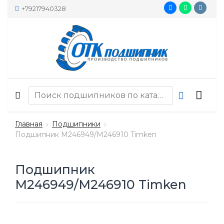
+79217940328
Главная
Подшипники
Подшипник M246949/M246910 Timken
Подшипник
M246949/M246910 Timken