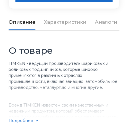
Описание
Характеристики
Аналоги
О товаре
TIMKEN - ведущий производитель шариковых и
роликовых подшипников, которые широко
применяются в различных отраслях
промышленности, включая авиацию, автомобильное
производство, металлургию и многие другие.
Бренд TIMKEN известен своим качественным и
надежным продуктом, который обеспечивает
долгий срок службы и высокую производительность
Подробнее
оборудования. Компания имеет более чем