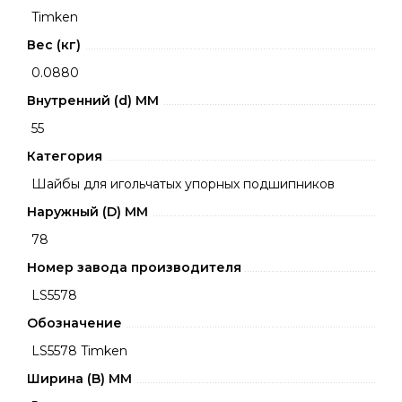
Timken
Вес (кг)
0.0880
Внутренний (d) ММ
55
Категория
Шайбы для игольчатых упорных подшипников
Наружный (D) ММ
78
Номер завода производителя
LS5578
Обозначение
LS5578 Timken
Ширина (B) MM