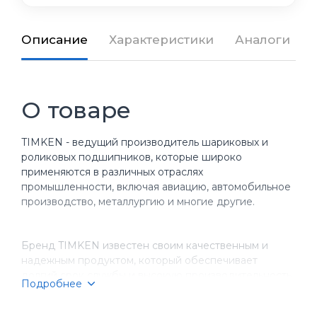
Описание
Характеристики
Аналоги
О товаре
TIMKEN - ведущий производитель шариковых и
роликовых подшипников, которые широко
применяются в различных отраслях
промышленности, включая авиацию, автомобильное
производство, металлургию и многие другие.
Бренд TIMKEN известен своим качественным и
надежным продуктом, который обеспечивает
долгий срок службы и высокую производительность
Подробнее
оборудования. Компания имеет более чем
столетнюю историю, за время которой она