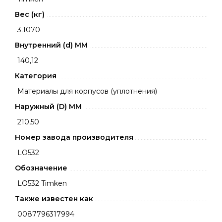
Вес (кг)
3.1070
Внутренний (d) ММ
140,12
Категория
Материалы для корпусов (уплотнения)
Наружный (D) ММ
210,50
Номер завода производителя
LO532
Обозначение
LO532 Timken
Также известен как
0087796317994