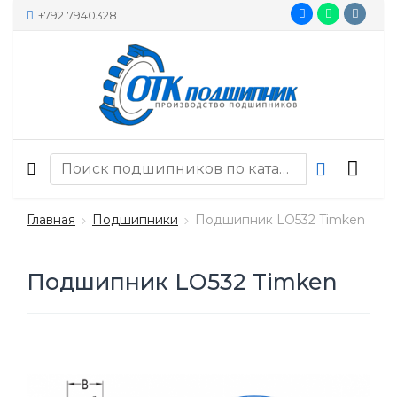
+79217940328
Главная
Подшипники
Подшипник LO532 Timken
Подшипник LO532 Timken