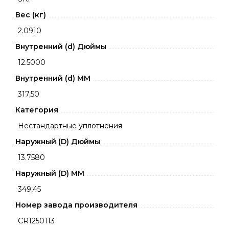
Вес (кг)
2.0910
Внутренний (d) Дюймы
12.5000
Внутренний (d) ММ
317,50
Категория
Нестандартные уплотнения
Наружный (D) Дюймы
13.7580
Наружный (D) ММ
349,45
Номер завода производителя
CR1250113