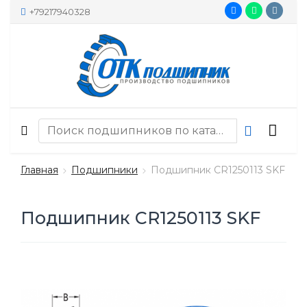
+79217940328
Главная
Подшипники
Подшипник CR1250113 SKF
Подшипник CR1250113 SKF