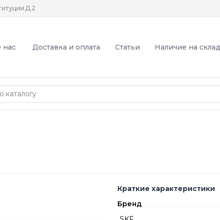
итуции Д.2
 нас
Доставка и оплата
Статьи
Наличие на скла
Краткие характеристики
Бренд
SKF