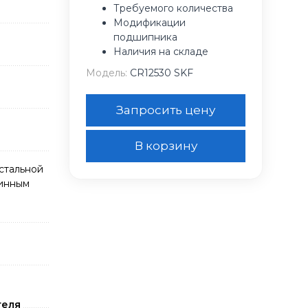
Требуемого количества
Модификации
подшипника
Наличия на складе
Модель:
CR12530 SKF
Запросить цену
В корзину
стальной
жинным
теля