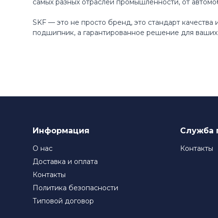
самых разных отраслей промышленности, от автомо
SKF — это не просто бренд, это стандарт качества
подшипник, а гарантированное решение для ваших 
Информация
Служба 
О нас
Контакты
Доставка и оплата
Контакты
Политика безопасности
Типовой договор