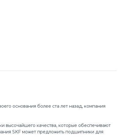
оего основания более ста лет назад, компания
ки высочайшего качества, которые обеспечивают
пания SKF может предложить подшипники для