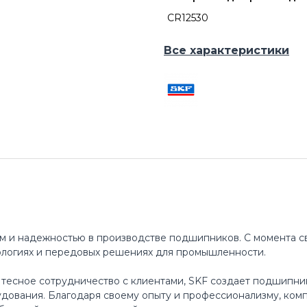
CR12530
Все характеристики
м и надежностью в производстве подшипников. С момента св
ологиях и передовых решениях для промышленности.
 тесное сотрудничество с клиентами, SKF создает подшипни
ования. Благодаря своему опыту и профессионализму, ком