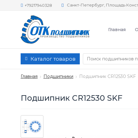
Санкт-Петербург, Площадь Конст
+79217940328
Главная
О
Каталог товаров
Главная
Подшипники
Подшипник CR12530 SKF
Подшипник CR12530 SKF