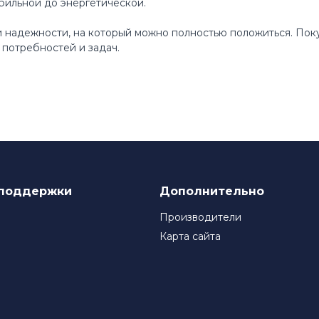
бильной до энергетической.
 и надежности, на который можно полностью положиться. По
потребностей и задач.
поддержки
Дополнительно
Производители
Карта сайта