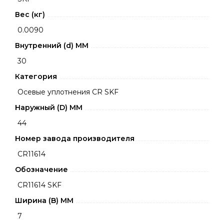
Вес (кг)
0.0090
Внутренний (d) ММ
30
Категория
Осевые уплотнения CR SKF
Наружный (D) ММ
44
Номер завода производителя
CR11614
Обозначение
CR11614 SKF
Ширина (B) MM
7