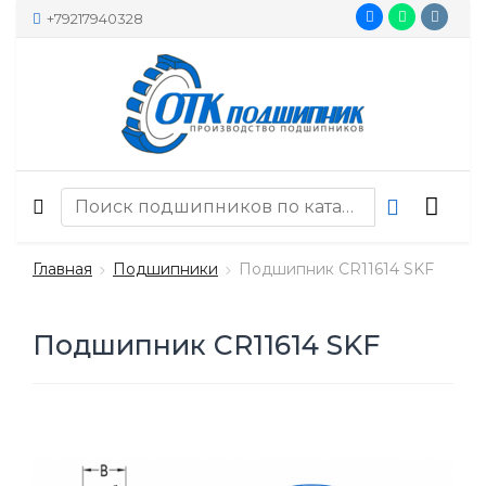
+79217940328
Главная
Подшипники
Подшипник CR11614 SKF
Подшипник CR11614 SKF