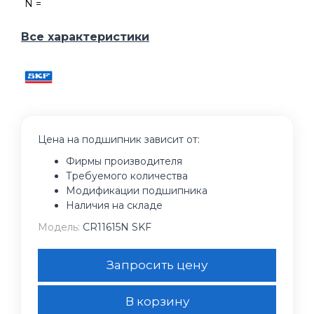
N =
Все характеристики
Цена на подшипник зависит от:
Фирмы производителя
Требуемого количества
Модификации подшипника
Наличия на складе
Модель:
CR11615N SKF
Запросить цену
В корзину