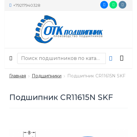
+79217940328
Главная
Подшипники
Подшипник CR11615N SKF
Подшипник CR11615N SKF