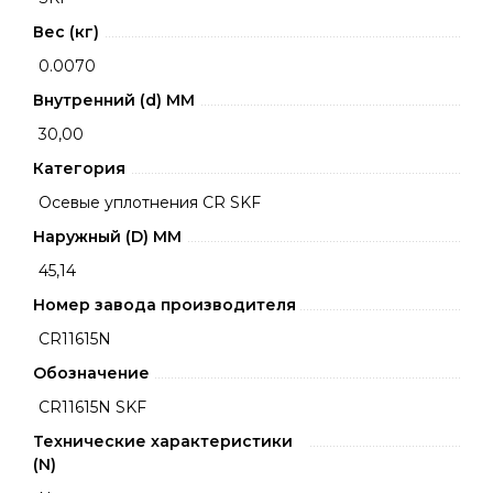
Вес (кг)
0.0070
Внутренний (d) ММ
30,00
Категория
Осевые уплотнения CR SKF
Наружный (D) ММ
45,14
Номер завода производителя
CR11615N
Обозначение
CR11615N SKF
Технические характеристики
(N)