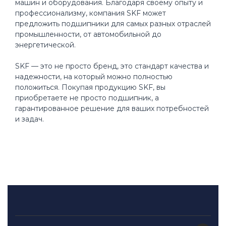
машин и оборудования. Благодаря своему опыту и
профессионализму, компания SKF может
предложить подшипники для самых разных отраслей
промышленности, от автомобильной до
энергетической.
SKF — это не просто бренд, это стандарт качества и
надежности, на который можно полностью
положиться. Покупая продукцию SKF, вы
приобретаете не просто подшипник, а
гарантированное решение для ваших потребностей
и задач.