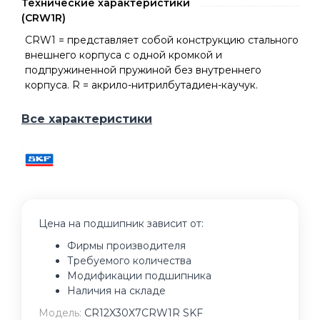
Технические характеристики
(CRW1R)
CRW1 = представляет собой конструкцию стального
внешнего корпуса с одной кромкой и
подпружиненной пружиной без внутреннего
корпуса. R = акрило-нитрилбутадиен-каучук.
Все характеристики
Цена на подшипник зависит от:
Фирмы производителя
Требуемого количества
Модификации подшипника
Наличия на складе
Модель:
CR12X30X7CRW1R SKF