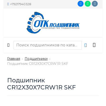
+79217940328
Главная
Подшипники
Подшипник CR12X30X7CRW1R SKF
Подшипник
CR12X30X7CRW1R SKF