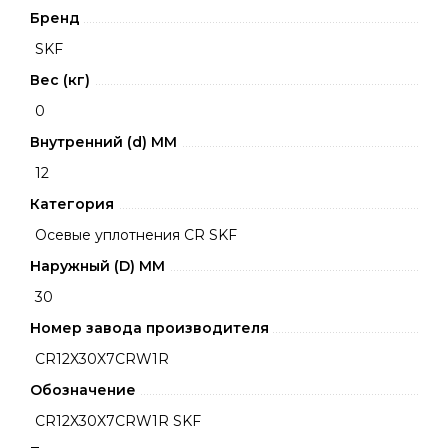
Бренд
SKF
Вес (кг)
0
Внутренний (d) ММ
12
Категория
Осевые уплотнения CR SKF
Наружный (D) ММ
30
Номер завода производителя
CR12X30X7CRW1R
Обозначение
CR12X30X7CRW1R SKF