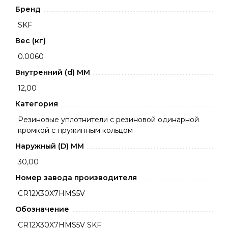
Бренд
SKF
Вес (кг)
0.0060
Внутренний (d) ММ
12,00
Категория
Резиновые уплотнители с резиновой одинарной
кромкой с пружинным кольцом
Наружный (D) ММ
30,00
Номер завода производителя
CR12X30X7HMS5V
Обозначение
CR12X30X7HMS5V SKF