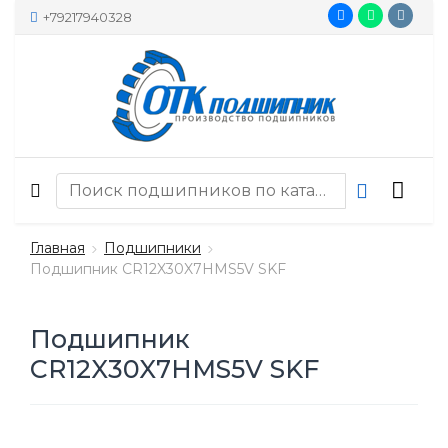
+79217940328
Главная
Подшипники
Подшипник CR12X30X7HMS5V SKF
Подшипник
CR12X30X7HMS5V SKF