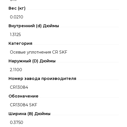
Вес (кг)
0.0210
Внутренний (d) Дюймы
1.3125
Категория
Осевые уплотнения CR SKF
Наружный (D) Дюймы
2.1100
Номер завода производителя
CR13084
Обозначение
CR13084 SKF
Ширина (B) Дюймы
0.3750