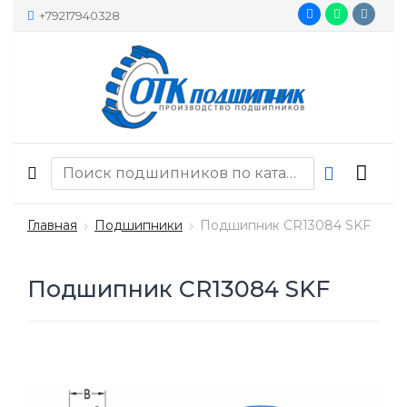
+79217940328
Главная
Подшипники
Подшипник CR13084 SKF
Подшипник CR13084 SKF