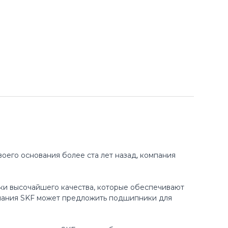
оего основания более ста лет назад, компания
ки высочайшего качества, которые обеспечивают
пания SKF может предложить подшипники для