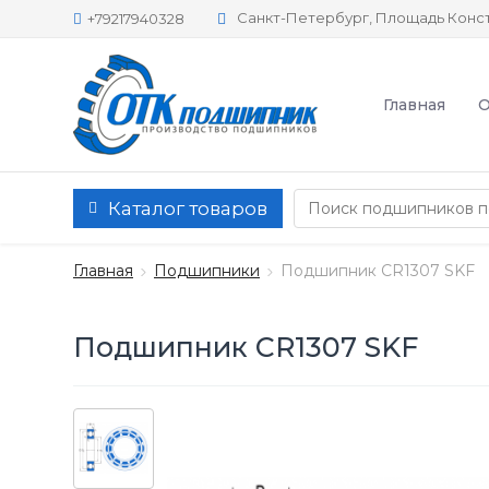
Санкт-Петербург, Площадь Конст
+79217940328
Главная
О
Каталог товаров
Главная
Подшипники
Подшипник CR1307 SKF
Подшипник CR1307 SKF