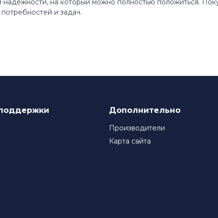
 и надежности, на который можно полностью положиться. По
потребностей и задач.
поддержки
Дополнительно
Производители
Карта сайта