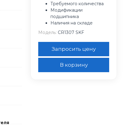
Требуемого количества
Модификации
подшипника
Наличия на складе
Модель:
CR1307 SKF
Запросить цену
В корзину
теля