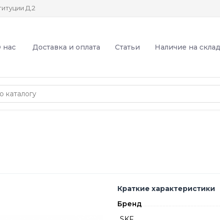
итуции Д.2
 нас
Доставка и оплата
Статьи
Наличие на скла
Краткие характеристики
Бренд
SKF