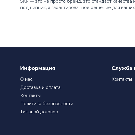
SKF — это не просто бренд, это стандарт качества
подшипник, а гарантированное решение для ваших 
Информация
Служба 
О нас
Контакты
Доставка и оплата
Контакты
Политика безопасности
Типовой договор