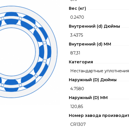
Вес (кг)
0.2470
Внутренний (d) Дюймы
3.4375
Внутренний (d) ММ
87,31
Категория
Нестандартные уплотнения
Наружный (D) Дюймы
4.7580
Наружный (D) ММ
120,85
Номер завода производи
CR1307