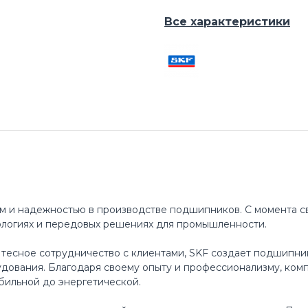
Все характеристики
м и надежностью в производстве подшипников. С момента св
ологиях и передовых решениях для промышленности.
 тесное сотрудничество с клиентами, SKF создает подшипни
ования. Благодаря своему опыту и профессионализму, ком
бильной до энергетической.