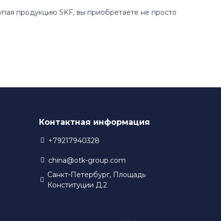
купая продукцию SKF, вы приобретаете не просто
Контактная информация
+79217940328
china@otk-group.com
Санкт-Петербург, Площадь
Конституции Д.2