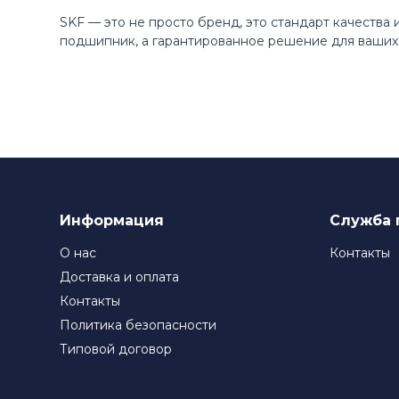
SKF — это не просто бренд, это стандарт качества
подшипник, а гарантированное решение для ваших 
Информация
Служба 
О нас
Контакты
Доставка и оплата
Контакты
Политика безопасности
Типовой договор