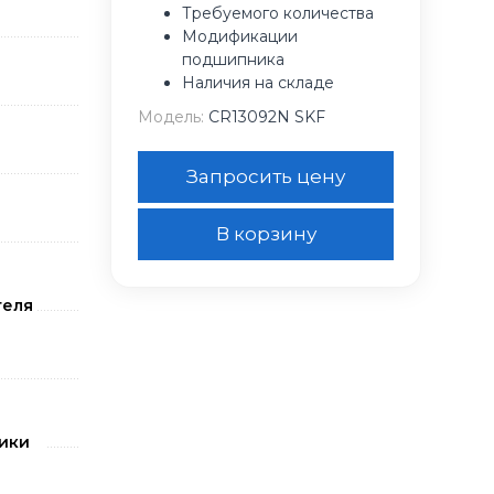
Требуемого количества
Модификации
подшипника
Наличия на складе
Модель:
CR13092N SKF
Запросить цену
В корзину
теля
ики