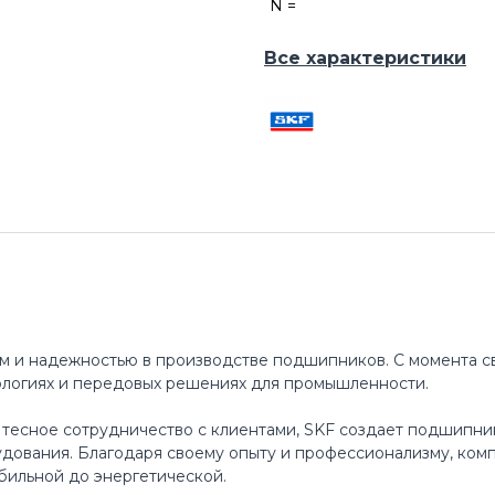
N =
Все характеристики
м и надежностью в производстве подшипников. С момента св
ологиях и передовых решениях для промышленности.
 тесное сотрудничество с клиентами, SKF создает подшипни
ования. Благодаря своему опыту и профессионализму, ком
бильной до энергетической.