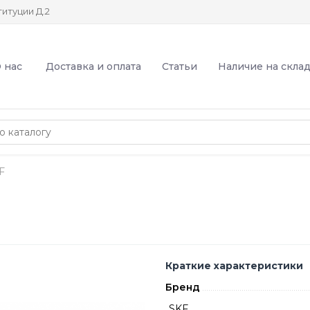
итуции Д.2
 нас
Доставка и оплата
Статьи
Наличие на скла
F
Краткие характеристики
Бренд
SKF