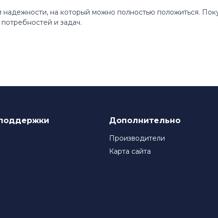
 и надежности, на который можно полностью положиться. По
потребностей и задач.
поддержки
Дополнительно
Производители
Карта сайта