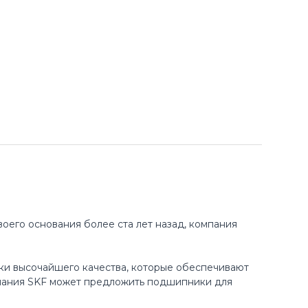
оего основания более ста лет назад, компания
ки высочайшего качества, которые обеспечивают
пания SKF может предложить подшипники для