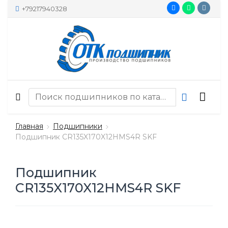
+79217940328
Главная
Подшипники
Подшипник CR135X170X12HMS4R SKF
Подшипник
CR135X170X12HMS4R SKF