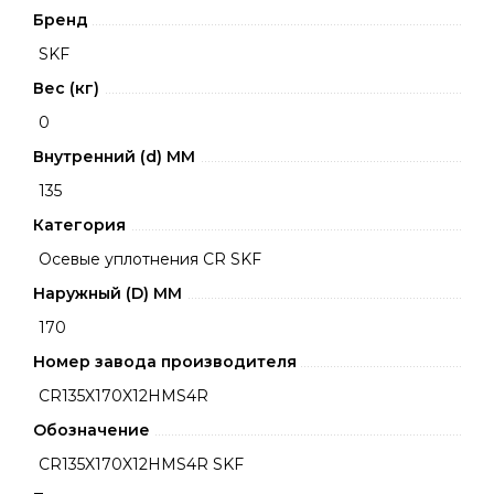
Бренд
SKF
Вес (кг)
0
Внутренний (d) ММ
135
Категория
Осевые уплотнения CR SKF
Наружный (D) ММ
170
Номер завода производителя
CR135X170X12HMS4R
Обозначение
CR135X170X12HMS4R SKF