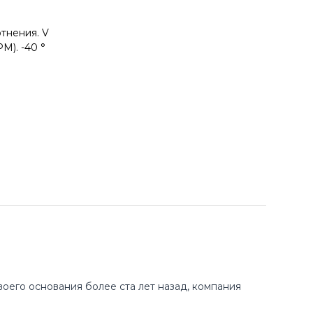
тнения. V
M). -40 °
оего основания более ста лет назад, компания