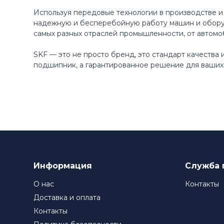
Используя передовые технологии в производстве и
надежную и бесперебойную работу машин и оборуд
самых разных отраслей промышленности, от автомо
SKF — это не просто бренд, это стандарт качества
подшипник, а гарантированное решение для ваших 
Информация
Служба 
О нас
Контакты
Доставка и оплата
Контакты