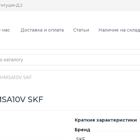
итуции Д.2
 нас
Доставка и оплата
Статьи
Наличие на скла
2HMSA10V SKF
SA10V SKF
Краткие характеристики
Бренд
SKF