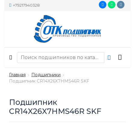
+79217940328
Главная
Подшипники
Подшипник CR14X26X7HMS46R SKF
Подшипник
CR14X26X7HMS46R SKF