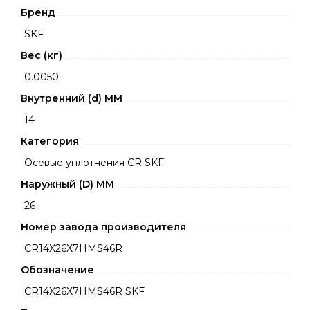
Бренд
SKF
Вес (кг)
0.0050
Внутренний (d) ММ
14
Категория
Осевые уплотнения CR SKF
Наружный (D) ММ
26
Номер завода производителя
CR14X26X7HMS46R
Обозначение
CR14X26X7HMS46R SKF