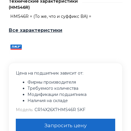
Технические характеристики
(HMS46R)
HMS46R = (То же, что и суффикс BA) =
Все характеристики
Цена на подшипник зависит от:
Фирмы производителя
Требуемого количества
Модификации подшипника
Наличия на складе
Модель:
CR14X26X7HMS46R SKF
Запросить цену