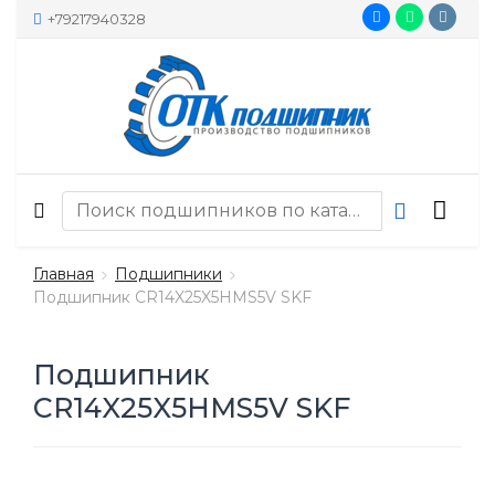
+79217940328
Главная
Подшипники
Подшипник CR14X25X5HMS5V SKF
Подшипник
CR14X25X5HMS5V SKF