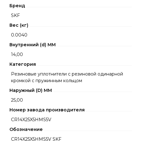
Бренд
SKF
Вес (кг)
0.0040
Внутренний (d) ММ
14,00
Категория
Резиновые уплотнители с резиновой одинарной
кромкой с пружинным кольцом
Наружный (D) ММ
25,00
Номер завода производителя
CR14X25X5HMS5V
Обозначение
CR14X25X5HMS5V SKF