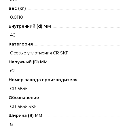
Вес (кг)
0.0110
Внутренний (d) ММ
40
Категория
Осевые уплотнения CR SKF
Наружный (D) ММ
62
Номер завода производителя
CR15845
Обозначение
CR15845 SKF
Ширина (B) MM
8