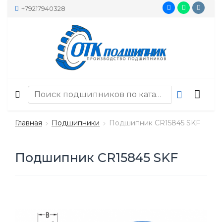
+79217940328
Главная
Подшипники
Подшипник CR15845 SKF
Подшипник CR15845 SKF