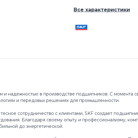
Все характеристики
м и надежностью в производстве подшипников. С момента св
ологиях и передовых решениях для промышленности.
 тесное сотрудничество с клиентами, SKF создает подшипни
ования. Благодаря своему опыту и профессионализму, ком
бильной до энергетической.