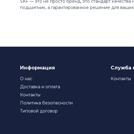
SKF — это не просто бренд, это стандарт качества
подшипник, а гарантированное решение для ваших 
Информация
Служба 
О нас
Контакты
Доставка и оплата
Контакты
Политика безопасности
Типовой договор