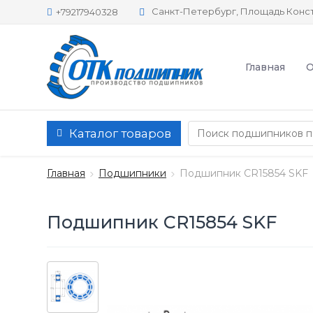
Санкт-Петербург, Площадь Конст
+79217940328
Главная
О
Каталог товаров
Главная
Подшипники
Подшипник CR15854 SKF
Подшипник CR15854 SKF