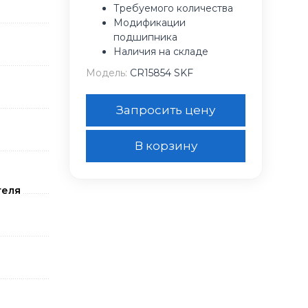
Требуемого количества
Модификации
подшипника
Наличия на складе
Модель:
CR15854 SKF
Запросить цену
В корзину
теля