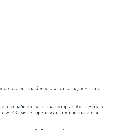
оего основания более ста лет назад, компания
ки высочайшего качества, которые обеспечивают
пания SKF может предложить подшипники для