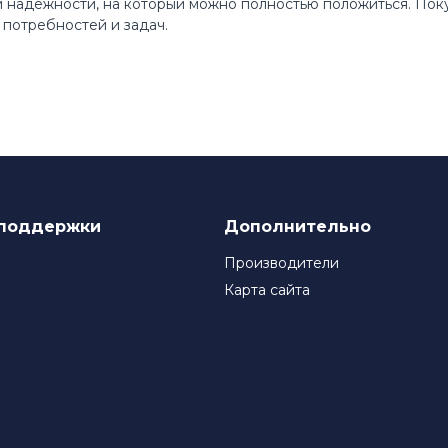
 и надежности, на который можно полностью положиться. По
потребностей и задач.
поддержки
Дополнительно
Производители
Карта сайта