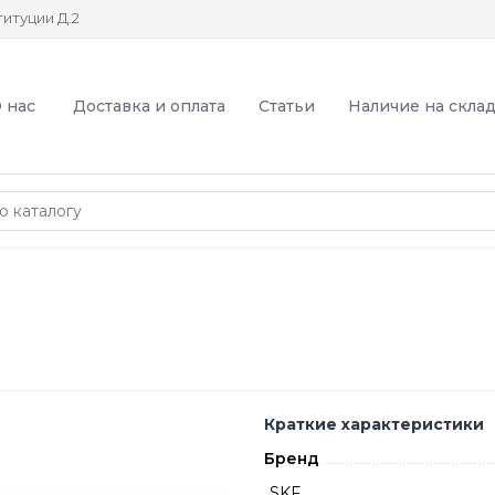
итуции Д.2
 нас
Доставка и оплата
Статьи
Наличие на скла
Краткие характеристики
Бренд
SKF