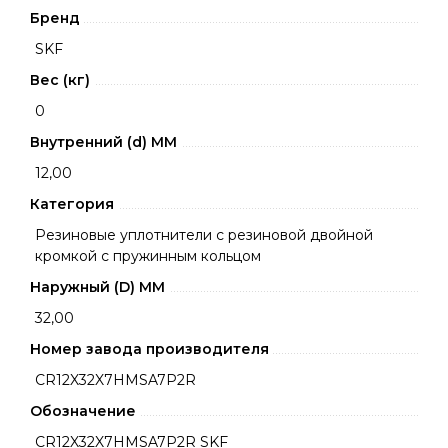
Бренд
SKF
Вес (кг)
0
Внутренний (d) ММ
12,00
Категория
Резиновые уплотнители с резиновой двойной
кромкой с пружинным кольцом
Наружный (D) ММ
32,00
Номер завода производителя
CR12X32X7HMSA7P2R
Обозначение
CR12X32X7HMSA7P2R SKF