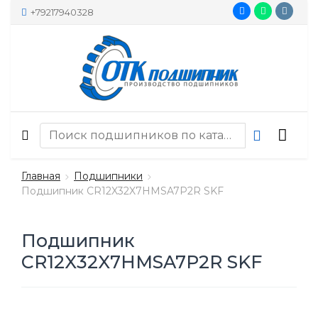
+79217940328
Главная
Подшипники
Подшипник CR12X32X7HMSA7P2R SKF
Подшипник
CR12X32X7HMSA7P2R SKF