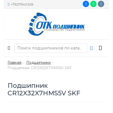
+79217940328
Главная
Подшипники
Подшипник CR12X32X7HMS5V SKF
Подшипник
CR12X32X7HMS5V SKF