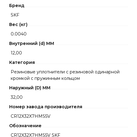
Бренд
SKF
Вес (кг)
0.0040
Внутренний (d) ММ
12,00
Категория
Резиновые уплотнители с резиновой одинарной
кромкой с пружинным кольцом
Наружный (D) ММ
32,00
Номер завода производителя
CR12X32X7HMS5V
Обозначение
CR12X32X7HMS5V SKF