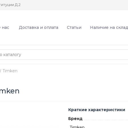
итуции Д.2
 нас
Доставка и оплата
Статьи
Наличие на скла
 Timken
imken
Краткие характеристики
Бренд
Timken