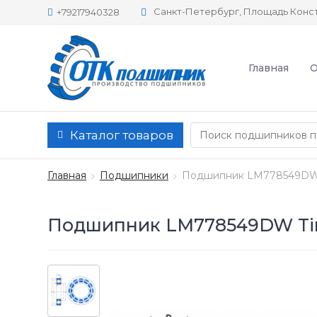
Санкт-Петербург, Площадь Конст
+79217940328
Главная
О
Каталог товаров
Главная
Подшипники
Подшипник LM778549DW
Подшипник LM778549DW T