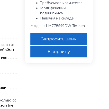
Требуемого количества
Модификации
подшипника
Наличия на складе
Модель:
LM778549DW Timken
Запросить цену
ликовые
 обоймы
В корзину
теля
ики
кольцо со
зом (не