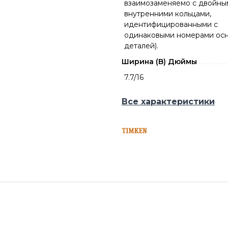
взаимозаменяемо с двойны
внутренними кольцами,
идентифицированными с
одинаковыми номерами ос
деталей).
Ширина (B) Дюймы
7.7/16
Все характеристики